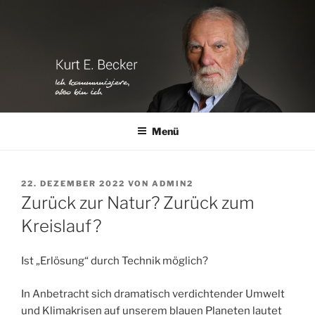
Zum
Inhalt
springen
Menü
VERÖFFENTLICHT
22. DEZEMBER 2022
VON
ADMIN2
AM
Zurück zur Natur? Zurück zum
Kreislauf?
Ist „Erlösung“ durch Technik möglich?
In Anbetracht sich dramatisch verdichtender Umwelt
und Klimakrisen auf unserem blauen Planeten lautet