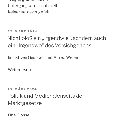
Untergang wird prophezeit
Keiner sei davor gefeit
VERÖFFENTLICHT
22. MÄRZ 2024
AM
Nicht bloß ein „Irgendwie“, sondern auch
ein „Irgendwo“ des Vorsichgehens
Im fiktiven Gespräch mit Alfred Weber
Weiterlesen
VERÖFFENTLICHT
13. MÄRZ 2024
AM
Politik und Medien: Jenseits der
Marktgesetze
Eine Glosse