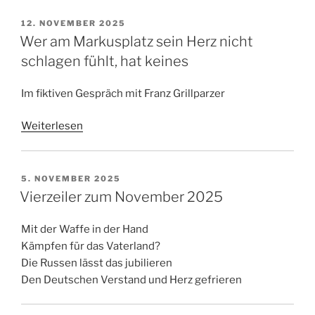
VERÖFFENTLICHT
12. NOVEMBER 2025
AM
Wer am Markusplatz sein Herz nicht
schlagen fühlt, hat keines
Im fiktiven Gespräch mit Franz Grillparzer
Weiterlesen
VERÖFFENTLICHT
5. NOVEMBER 2025
AM
Vierzeiler zum November 2025
Mit der Waffe in der Hand
Kämpfen für das Vaterland?
Die Russen lässt das jubilieren
Den Deutschen Verstand und Herz gefrieren