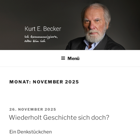
Zum
Inhalt
springen
Menü
MONAT:
NOVEMBER 2025
VERÖFFENTLICHT
26. NOVEMBER 2025
AM
Wiederholt Geschichte sich doch?
Ein Denkstückchen