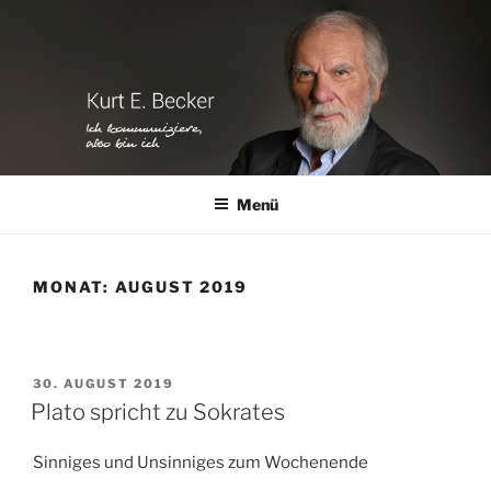
Zum
Inhalt
springen
Menü
MONAT:
AUGUST 2019
VERÖFFENTLICHT
30. AUGUST 2019
AM
Plato spricht zu Sokrates
Sinniges und Unsinniges zum Wochenende