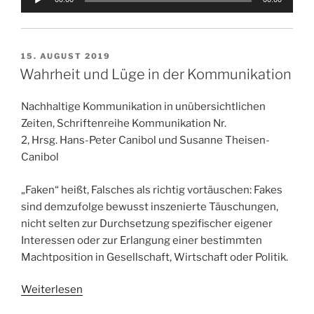
Player
VERÖFFENTLICHT
15. AUGUST 2019
AM
Wahrheit und Lüge in der Kommunikation
Nachhaltige Kommunikation in unübersichtlichen
Zeiten, Schriftenreihe Kommunikation Nr.
2, Hrsg. Hans-Peter Canibol und Susanne Theisen-
Canibol
„Faken“ heißt, Falsches als richtig vortäuschen: Fakes
sind demzufolge bewusst inszenierte Täuschungen,
nicht selten zur Durchsetzung spezifischer eigener
Interessen oder zur Erlangung einer bestimmten
Machtposition in Gesellschaft, Wirtschaft oder Politik.
Weiterlesen