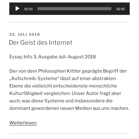
Audio-
00:00
00:00
Player
VERÖFFENTLICHT
22. JULI 2018
AM
Der Geist des Internet
Essay, Info 3, Ausgabe Juli-August 2018
Der von dem Philosophen Kittler geprägte Begriff der
„Aufschreib-Systeme“ lässt auf einer abstrakten
Ebene die vielleicht entscheidenste menschliche
Kulturfähigkeit vergleichen. Unser Autor fragt aber
auch, was diese Systeme und insbesondere die
dominant gewordenen neuen Medien aus uns machen.
Weiterlesen