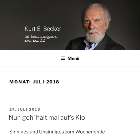
Zum
Inhalt
springen
Menü
MONAT:
JULI 2018
VERÖFFENTLICHT
27. JULI 2018
AM
Nun geh’ halt mal auf’s Klo
Sinniges und Unsinniges zum Wochenende