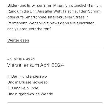
Bilder- und Info-Tsunamis. Minütlich, stündlich, täglich.
Rund um die Uhr. Aus aller Welt. Frisch auf den Schirm
oder aufs Smartphone. Intellektueller Stress in
Permanenz. Wer soll die News denn alle einordnen,
analysieren, verarbeiten?
Weiterlesen
VERÖFFENTLICHT
17. APRIL 2024
AM
Vierzeiler zum April 2024
In Berlin und anderswo
Und in Brüssel sowieso
Filz und kein Ende
Und nirgendwo ‘ne Wende