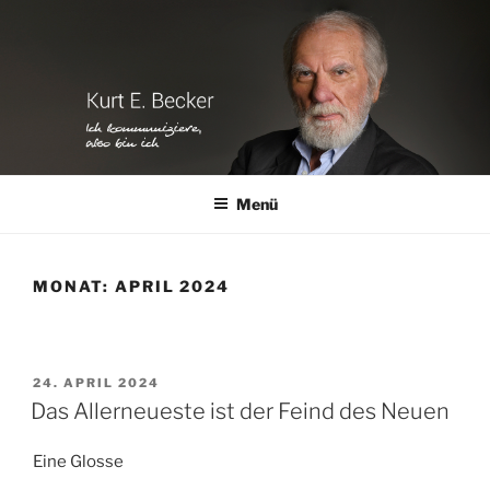
Zum
Inhalt
springen
Menü
MONAT:
APRIL 2024
VERÖFFENTLICHT
24. APRIL 2024
AM
Das Allerneueste ist der Feind des Neuen
Eine Glosse