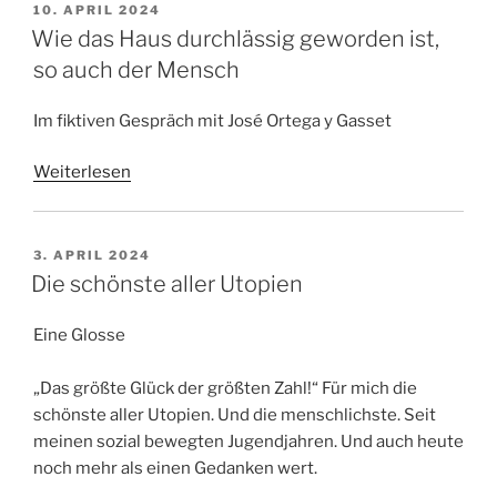
VERÖFFENTLICHT
10. APRIL 2024
AM
Wie das Haus durchlässig geworden ist,
so auch der Mensch
Im fiktiven Gespräch mit José Ortega y Gasset
Weiterlesen
VERÖFFENTLICHT
3. APRIL 2024
AM
Die schönste aller Utopien
Eine Glosse
„Das größte Glück der größten Zahl!“ Für mich die
schönste aller Utopien. Und die menschlichste. Seit
meinen sozial bewegten Jugendjahren. Und auch heute
noch mehr als einen Gedanken wert.