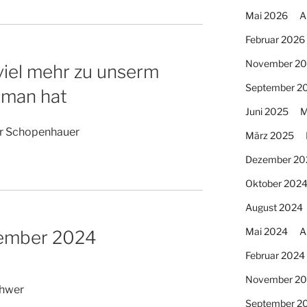
Mai 2026
A
Februar 2026
November 2
 viel mehr zu unserm
September 2
s man hat
Juni 2025
M
ur Schopenhauer
März 2025
Dezember 20
Oktober 202
August 2024
Mai 2024
A
zember 2024
Februar 2024
November 2
chwer
September 2