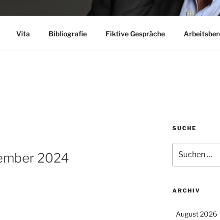
Vita
Bibliografie
Fiktive Gespräche
Arbeitsber
SUCHE
Suchen
zember 2024
nach:
ARCHIV
August 2026