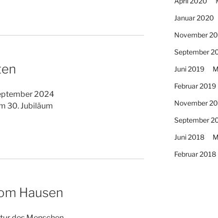
April 2020
Januar 2020
November 20
September 2
ten
Juni 2019
M
Februar 2019
September 2024
November 20
m 30. Jubiläum
September 2
Juni 2018
M
Februar 2018
vom Hausen
ltur des Menschen