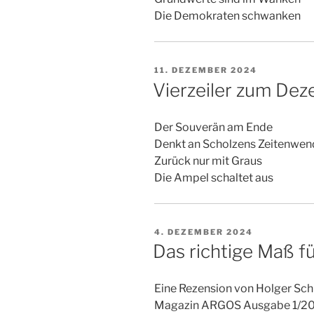
Die Demokraten schwanken
VERÖFFENTLICHT
11. DEZEMBER 2024
AM
Vierzeiler zum De
Der Souverän am Ende
Denkt an Scholzens Zeitenwen
Zurück nur mit Graus
Die Ampel schaltet aus
VERÖFFENTLICHT
4. DEZEMBER 2024
AM
Das richtige Maß f
Eine Rezension von Holger Sch
Magazin ARGOS Ausgabe 1/2