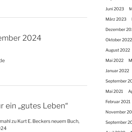
Juni 2023
M
März 2023
Dezember 20
zember 2024
Oktober 2022
August 2022
de
Mai 2022
M
Januar 2022
September 2
Mai 2021
Ap
Februar 2021
ür ein „gutes Leben“
November 2
mahl zu Kurt E. Beckers neuem Buch,
September 2
024