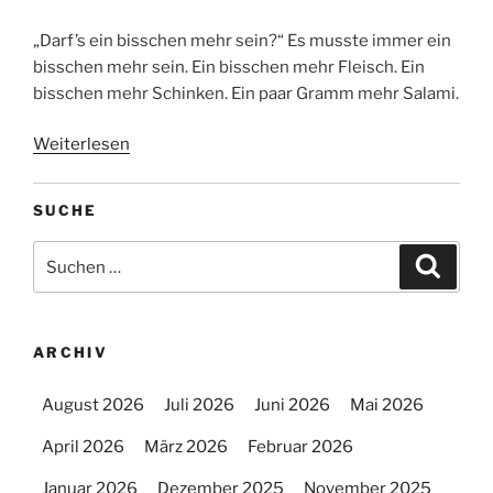
„Darf’s ein bisschen mehr sein?“ Es musste immer ein
bisschen mehr sein. Ein bisschen mehr Fleisch. Ein
bisschen mehr Schinken. Ein paar Gramm mehr Salami.
Weiterlesen
SUCHE
Suchen
Suche
nach:
ARCHIV
August 2026
Juli 2026
Juni 2026
Mai 2026
April 2026
März 2026
Februar 2026
Januar 2026
Dezember 2025
November 2025