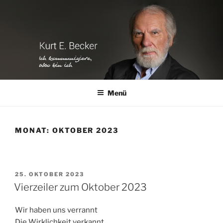
Zum
Inhalt
springen
Menü
MONAT:
OKTOBER 2023
VERÖFFENTLICHT
25. OKTOBER 2023
AM
Vierzeiler zum Oktober 2023
Wir haben uns verrannt
Die Wirklichkeit verkannt