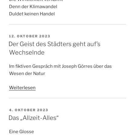
Denn der Klimawandel
Duldet keinen Handel
VERÖFFENTLICHT
12. OKTOBER 2023
AM
Der Geist des Städters geht auf’s
Wechselnde
Im fiktiven Gespräch mit Joseph Görres über das
Wesen der Natur
Weiterlesen
VERÖFFENTLICHT
4. OKTOBER 2023
AM
Das „Allzeit-Alles“
Eine Glosse