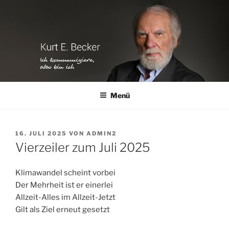
Zum
Inhalt
springen
Menü
VERÖFFENTLICHT
16. JULI 2025
VON
ADMIN2
AM
Vierzeiler zum Juli 2025
Klimawandel scheint vorbei
Der Mehrheit ist er einerlei
Allzeit-Alles im Allzeit-Jetzt
Gilt als Ziel erneut gesetzt