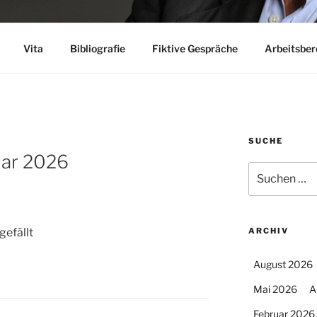
Vita
Bibliografie
Fiktive Gespräche
Arbeitsber
SUCHE
uar 2026
Suchen
nach:
gefällt
ARCHIV
August 2026
Mai 2026
A
Februar 2026