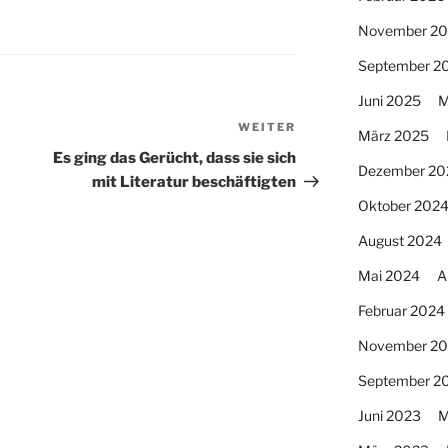
November 2
September 2
Juni 2025
M
WEITER
Nächster
März 2025
Beitrag
Es ging das Gerücht, dass sie sich
Dezember 20
mit Literatur beschäftigten
Oktober 202
August 2024
Mai 2024
A
Februar 2024
November 2
September 2
Juni 2023
M