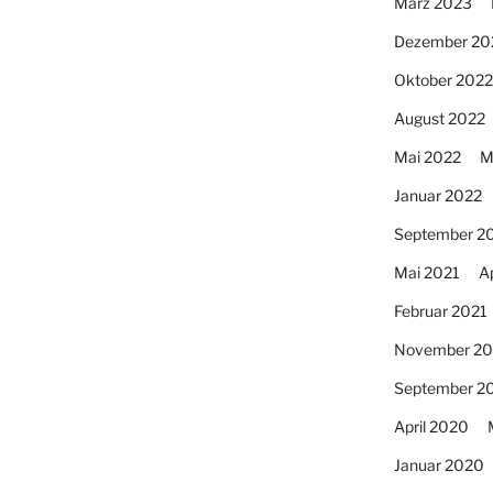
März 2023
Dezember 20
Oktober 2022
August 2022
Mai 2022
M
Januar 2022
September 2
Mai 2021
Ap
Februar 2021
November 2
September 2
April 2020
Januar 2020