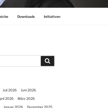
eiche
Downloads
Initiativen
Suchen
Juli 2026
Juni 2026
pril 2026
März 2026
Januar 2026
Dezember 2025