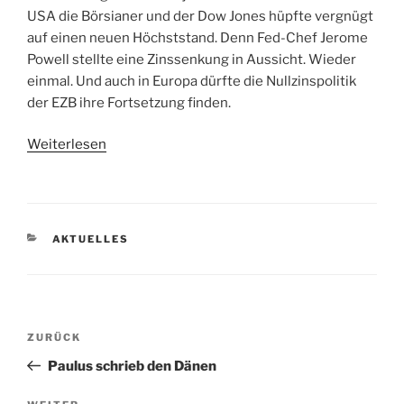
USA die Börsianer und der Dow Jones hüpfte vergnügt
auf einen neuen Höchststand. Denn Fed-Chef Jerome
Powell stellte eine Zinssenkung in Aussicht. Wieder
einmal. Und auch in Europa dürfte die Nullzinspolitik
der EZB ihre Fortsetzung finden.
Weiterlesen
KATEGORIEN
AKTUELLES
Beitragsnavigation
Vorheriger
ZURÜCK
Beitrag
Paulus schrieb den Dänen