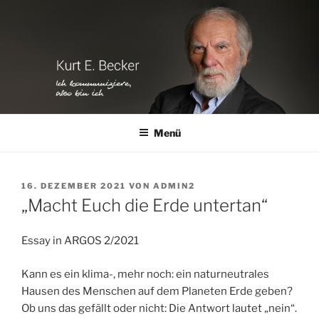
Zum
Inhalt
springen
Menü
VERÖFFENTLICHT
16. DEZEMBER 2021
VON
ADMIN2
AM
„Macht Euch die Erde untertan“
Essay in ARGOS 2/2021
Kann es ein klima-, mehr noch: ein naturneutrales
Hausen des Menschen auf dem Planeten Erde geben?
Ob uns das gefällt oder nicht: Die Antwort lautet „nein“.