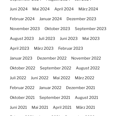
Juni 2024
Mai 2024
April 2024
März 2024
Februar 2024
Januar 2024
Dezember 2023
November 2023
Oktober 2023
September 2023
August 2023
Juli 2023
Juni 2023
Mai 2023
April 2023
März 2023
Februar 2023
Januar 2023
Dezember 2022
November 2022
Oktober 2022
September 2022
August 2022
Juli 2022
Juni 2022
Mai 2022
März 2022
Februar 2022
Januar 2022
Dezember 2021
Oktober 2021
September 2021
August 2021
Juni 2021
Mai 2021
April 2021
März 2021