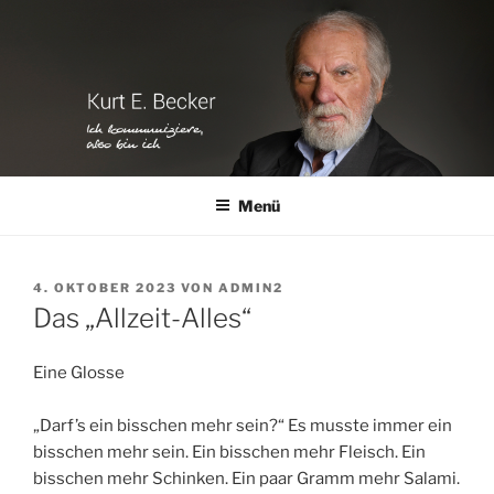
Zum
Inhalt
springen
Menü
VERÖFFENTLICHT
4. OKTOBER 2023
VON
ADMIN2
AM
Das „Allzeit-Alles“
Eine Glosse
„Darf’s ein bisschen mehr sein?“ Es musste immer ein
bisschen mehr sein. Ein bisschen mehr Fleisch. Ein
bisschen mehr Schinken. Ein paar Gramm mehr Salami.