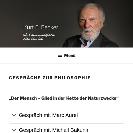
Zum
Inhalt
springen
Menü
GESPRÄCHE ZUR PHILOSOPHIE
„Der Mensch – Glied in der Kette der Naturzwecke“
Gespräch mit Marc Aurel
Gespräch mit Michail Bakunin