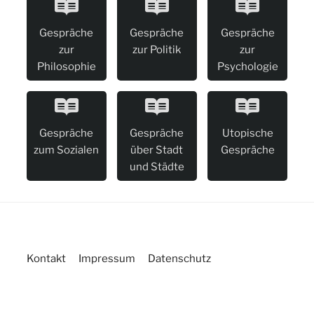
Gespräche
Gespräche
Gespräche
zur
zur Politik
zur
Philosophie
Psychologie
Gespräche
Gespräche
Utopische
zum Sozialen
über Stadt
Gespräche
und Städte
Kontakt
Impressum
Datenschutz