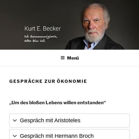
Zum
Inhalt
springen
Menü
GESPRÄCHE ZUR ÖKONOMIE
„Um des bloßen Lebens willen entstanden“
Gespräch mit Aristoteles
Gespräch mit Hermann Broch