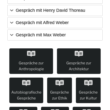
Gespräch mit Henry David Thoreau
Gespräch mit Alfred Weber
Gespräch mit Max Weber
Gespräche zur
Gespräche zur
Anthropologie
Architektur
Autobiografische
Gespräche
Gespräche
Gespräche
zur Ethik
zur Kultur