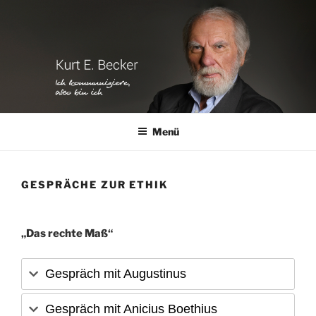
Zum
Inhalt
springen
Menü
GESPRÄCHE ZUR ETHIK
„Das rechte Maß“
Gespräch mit Augustinus
Gespräch mit Anicius Boethius